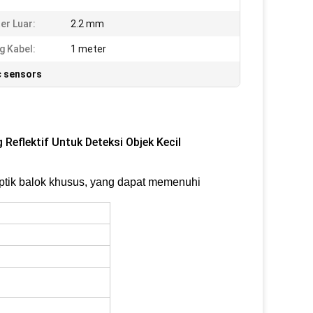
er Luar:
2.2 mm
g Kabel:
1 meter
ic sensors
Reflektif Untuk Deteksi Objek Kecil
 optik balok khusus, yang dapat memenuhi