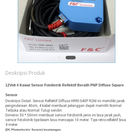
Deskripsi Produk
12Volt 4 Kawat Sensor Fotolistrik Reflektif Beralih PNP Diffuse Square
Sensor
Deskripsi Detail:
Sensor Reflektif Diffuse HRRI-S40P R2M ini memiliki jarak
penginderaan 40cm, 4 kabel membuat pelanggan dapat memilih Normal
Terbuka atau Normal Tutup sendiri.
Dimensi 50 * 50mm membuat sensor fotolistrik jenis ini bisa jarak jauh,
sensor fotolistrik tipe-beam bisa mencapai 10 meter.
Tipe retro-reflektif bisa
4 meter
(DC Photoelectric Sensor)
keuntungan: