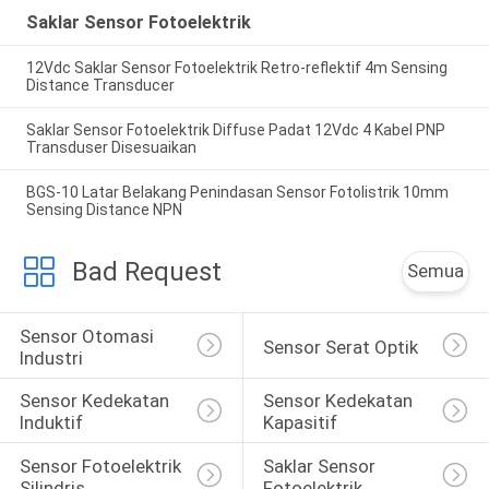
Saklar Sensor Fotoelektrik
12Vdc Saklar Sensor Fotoelektrik Retro-reflektif 4m Sensing
Distance Transducer
Saklar Sensor Fotoelektrik Diffuse Padat 12Vdc 4 Kabel PNP
Transduser Disesuaikan
BGS-10 Latar Belakang Penindasan Sensor Fotolistrik 10mm
Sensing Distance NPN
Bad Request
Semua
Sensor Otomasi 
Sensor Serat Optik
Industri
Sensor Kedekatan 
Sensor Kedekatan 
Induktif
Kapasitif
Sensor Fotoelektrik 
Saklar Sensor 
Silindris
Fotoelektrik