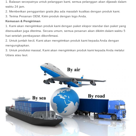
1. Balasan secepatnya untuk pelanggan kami, semua pelanggan akan dijawab dalam
waktu 24 jam.
2. Memberikan penggantian gratis jika ada masalah kualitas dengan produk kami.
3. Terima Pesanan OEM, Kirim produk dengan logo Anda.
Kemasan & Pengiriman
1. Kami akan mengirimkan produk kami dengan paket ekspor standar dan paket yang
disesuaikan juga diterima.
Secara umum, semua pesanan akan dikirim dalam waktu 5
hari setelah pembayaran dikonfirmasi.
2. Untuk jumlah kecil, Kami akan mengirimkan produk kami kepada Anda dengan
mengungkapkan.
3. Untuk produksi massal, Kami akan mengirimkan produk kami kepada Anda melalui
Udara atau laut.