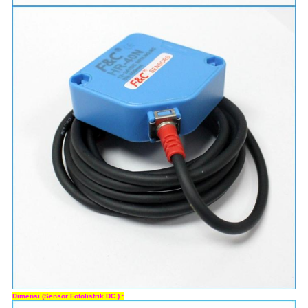
Dimensi (Sensor Fotolistrik DC
)
: