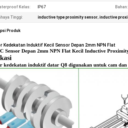
terproof Kelas:
IP67
Bahan:
haya Tinggi:
inductive type proximity sensor
,
inductive prox
psi Produk
r Kedekatan Induktif Kecil Sensor Depan 2mm NPN Flat
 Sensor Depan 2mm NPN Flat Kecil Inductive Proximit
kasi
r kedekatan induktif datar Q8 digunakan untuk cam dan m