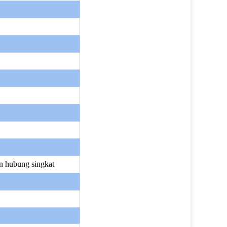
n hubung singkat