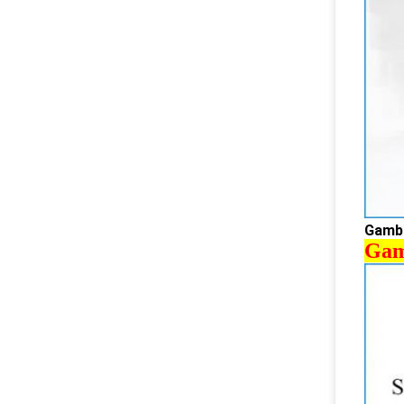
Gamb
Gam