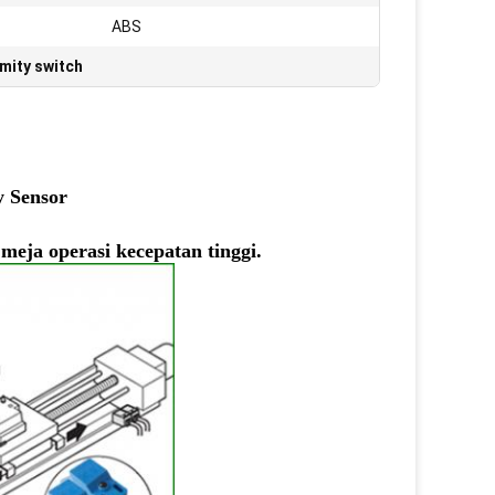
ABS
imity switch
y Sensor
eja operasi kecepatan tinggi.