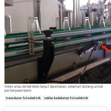
Video atau detail lebih lanjut diperlukan, selamat datang untuk
pertanyaan kami.
transduser fotoelektrik
saklar kedekatan fotoelektrik