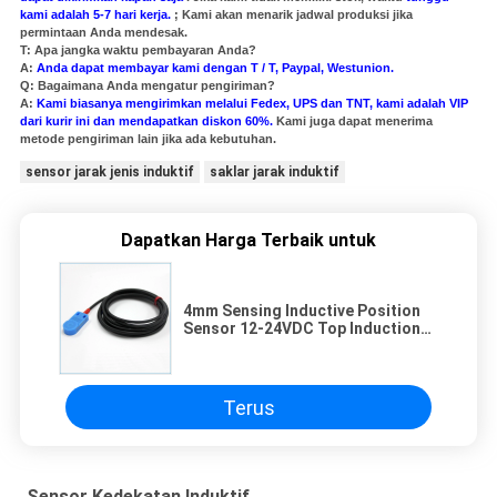
kami adalah 5-7 hari kerja.
; Kami akan menarik jadwal produksi jika
permintaan Anda mendesak.
T: Apa jangka waktu pembayaran Anda?
A:
Anda dapat membayar kami dengan T / T, Paypal, Westunion.
Q: Bagaimana Anda mengatur pengiriman?
A:
Kami biasanya mengirimkan melalui Fedex, UPS dan TNT, kami adalah VIP
dari kurir ini dan mendapatkan diskon 60%.
Kami juga dapat menerima
metode pengiriman lain jika ada kebutuhan.
sensor jarak jenis induktif
saklar jarak induktif
Dapatkan Harga Terbaik untuk
4mm Sensing Inductive Position
Sensor 12-24VDC Top Induction
Metal Detector
Terus
Sensor Kedekatan Induktif