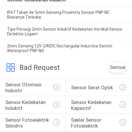
IP67 Tahan Air 5mm Sensing Proximity Sensor PNP NC
Biasanya Terbuka
Tipe Persegi 2mm Sensor Induktif Kedekatan Vertikal Sensor
Detektor Logam
2mm Sensing 12V-24VDC Rectangular Inductive Switch
Waterproof PNP NO
Bad Request
Semua
Sensor Otomasi 
Sensor Serat Optik
Industri
Sensor Kedekatan 
Sensor Kedekatan 
Induktif
Kapasitif
Sensor Fotoelektrik 
Saklar Sensor 
Silindris
Fotoelektrik