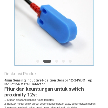
Deskripsi Produk
4mm Sensing Inductive Position Sensor 12-24VDC Top
Induction Metal Detector
Fitur dan keuntungan untuk switch
proximity 12v:
1. Mudah dipasang dengan ruang terbatas.
2. Banyak model untuk pilihan seperti penginderaan atas, penginderaan depan.
3. penggunaan berkualitas tinggi untuk tahan minyak, air, debu.