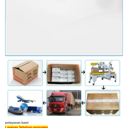
pelayanan kami
Layanan Sebelum-penjualan